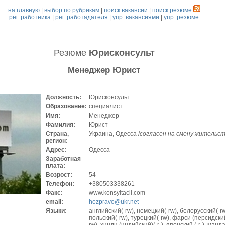
на главную
|
выбор по рубрикам
|
поиск вакансии
|
поиск резюме
рег. работника
|
рег. работадателя
|
упр. вакансиями
|
упр. резюме
Резюме
Юрисконсульт
Менеджер Юрист
Должность:
Юрисконсульт
Образование:
специалист
Имя:
Менеджер
Фамилия:
Юрист
Страна,
Украина, Одесса /
согласен на смену жительс
регион:
Адрес:
Одесса
Заработная
плата:
Возрост:
54
Телефон:
+380503338261
Факс:
www.konsyltacii.com
email:
hozpravo@ukr.net
Языки:
английский(-rw), немецкий(-rw), белорусский(-rw
польский(-rw), турецкий(-rw), фарси (персидский