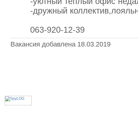
-уютный теплый офис недале
-дружный коллектив,лояльно
063-920-12-39
Вакансия добавлена 18.03.2019